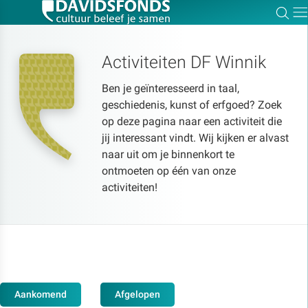
Zoe
Dir
Activiteiten DF Winnik
Ben je geïnteresseerd in taal,
Zoek:
geschiedenis, kunst of erfgoed? Zoek
op deze pagina naar een activiteit die
jij interessant vindt. Wij kijken er alvast
Zoeken
naar uit om je binnenkort te
ontmoeten op één van onze
activiteiten!
Aankomend
Afgelopen