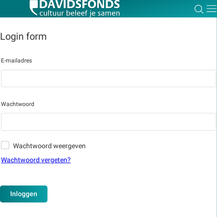
Zoe
Dir
Login form
E-mailadres
Zoek:
Zoeken
Wachtwoord
Wachtwoord weergeven
Wachtwoord vergeten?
Inloggen