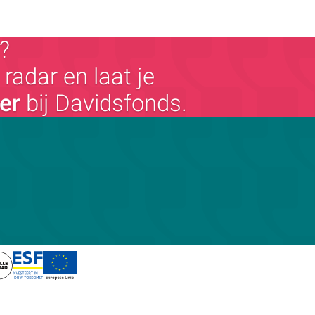
?
radar en laat je
ger
bij Davidsfonds.