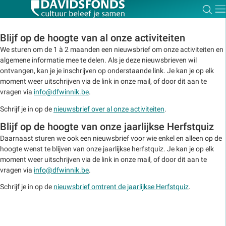
Zoe
Dir
Blijf op de hoogte van al onze activiteiten
We sturen om de 1 à 2 maanden een nieuwsbrief om onze activiteiten en
algemene informatie mee te delen. Als je deze nieuwsbrieven wil
ontvangen, kan je je inschrijven op onderstaande link. Je kan je op elk
Zoek:
moment weer uitschrijven via de link in onze mail, of door dit aan te
vragen via
info@dfwinnik.be
.
Zoeken
Schrijf je in op de
nieuwsbrief over al onze activiteiten
.
Blijf op de hoogte van onze jaarlijkse Herfstquiz
Daarnaast sturen we ook een nieuwsbrief voor wie enkel en alleen op de
hoogte wenst te blijven van onze jaarlijkse herfstquiz. Je kan je op elk
moment weer uitschrijven via de link in onze mail, of door dit aan te
vragen via
info@dfwinnik.be
.
Schrijf je in op de
nieuwsbrief omtrent de jaarlijkse Herfstquiz
.